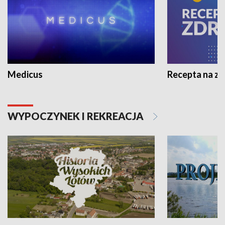
Medicus
Recepta na z
WYPOCZYNEK I REKREACJA