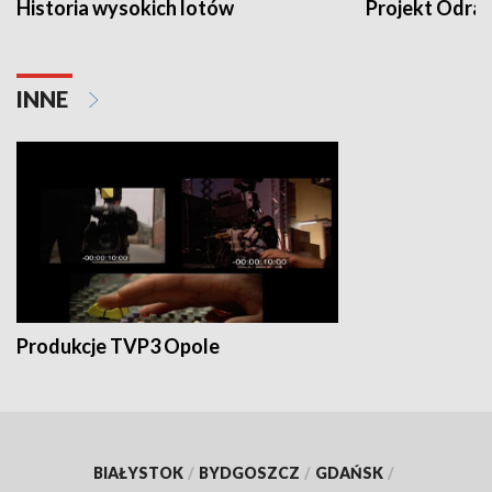
Historia wysokich lotów
Projekt Odra
INNE
Produkcje TVP3 Opole
BIAŁYSTOK
/
BYDGOSZCZ
/
GDAŃSK
/