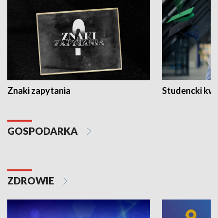
Znaki zapytania
Studencki kw
GOSPODARKA
ZDROWIE