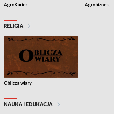
AgroKurier
Agrobiznes
RELIGIA
Oblicza wiary
NAUKA I EDUKACJA