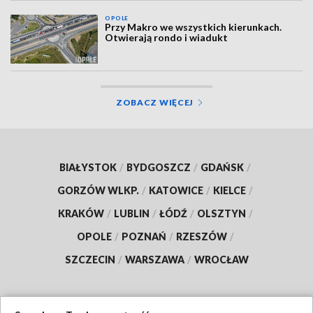
OPOLE
Przy Makro we wszystkich kierunkach.
Otwierają rondo i wiadukt
ZOBACZ WIĘCEJ
BIAŁYSTOK
/
BYDGOSZCZ
/
GDAŃSK
/
GORZÓW WLKP.
/
KATOWICE
/
KIELCE
/
KRAKÓW
/
LUBLIN
/
ŁÓDŹ
/
OLSZTYN
/
OPOLE
/
POZNAŃ
/
RZESZÓW
/
SZCZECIN
/
WARSZAWA
/
WROCŁAW