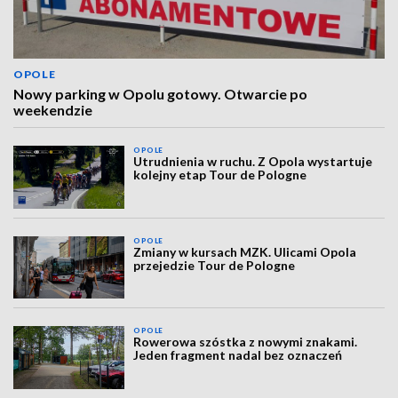
OPOLE
Nowy parking w Opolu gotowy. Otwarcie po
weekendzie
OPOLE
Utrudnienia w ruchu. Z Opola wystartuje
kolejny etap Tour de Pologne
OPOLE
Zmiany w kursach MZK. Ulicami Opola
przejedzie Tour de Pologne
OPOLE
Rowerowa szóstka z nowymi znakami.
Jeden fragment nadal bez oznaczeń