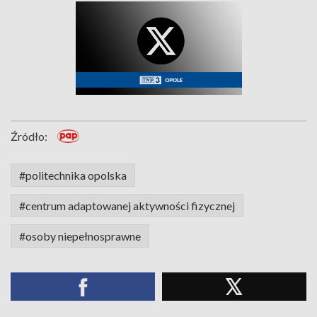
Źródło:
#politechnika opolska
#centrum adaptowanej aktywności fizycznej
#osoby niepełnosprawne