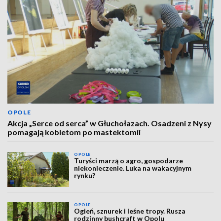
OPOLE
Akcja „Serce od serca” w Głuchołazach. Osadzeni z Nysy
pomagają kobietom po mastektomii
OPOLE
Turyści marzą o agro, gospodarze
niekonieczenie. Luka na wakacyjnym
rynku?
OPOLE
Ogień, sznurek i leśne tropy. Rusza
rodzinny bushcraft w Opolu