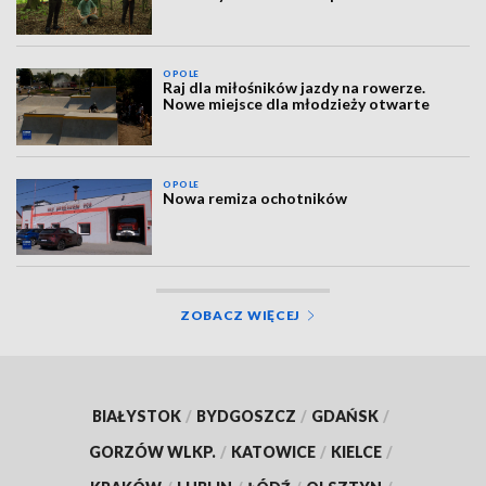
OPOLE
Raj dla miłośników jazdy na rowerze.
Nowe miejsce dla młodzieży otwarte
OPOLE
Nowa remiza ochotników
ZOBACZ WIĘCEJ
BIAŁYSTOK
/
BYDGOSZCZ
/
GDAŃSK
/
GORZÓW WLKP.
/
KATOWICE
/
KIELCE
/