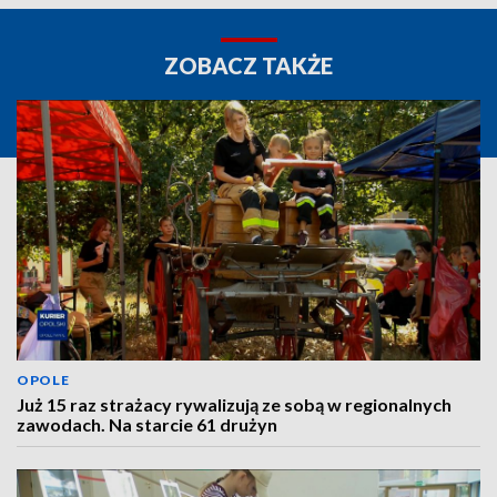
ZOBACZ TAKŻE
OPOLE
Już 15 raz strażacy rywalizują ze sobą w regionalnych
zawodach. Na starcie 61 drużyn