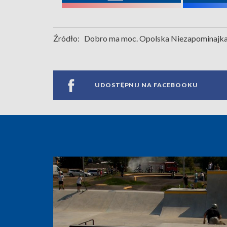
Źródło:
Dobro ma moc. Opolska Niezapominajk
UDOSTĘPNIJ NA FACEBOOKU