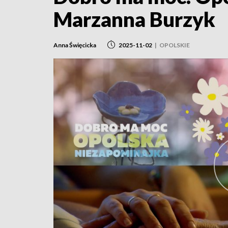
Marzanna Burzyk
Anna Święcicka
2025-11-02
|
OPOLSKIE