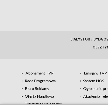
BIAŁYSTOK
/
BYDGO
OLSZTY
Abonament TVP
Emisja w TVP
Rada Programowa
System NOS
Biuro Reklamy
Ogłoszenie pr
Oferta Handlowa
Akademia Tele
Telegazeta ogłoszenia