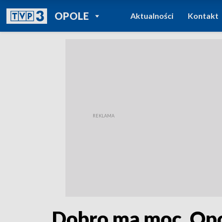
POWRÓT DO
OPOLE
Aktualności
Kontakt
TVP REGIONY
Dobro ma moc. Opo