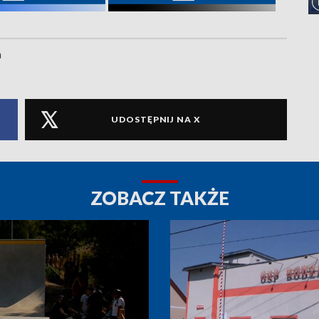
a
UDOSTĘPNIJ NA X
ZOBACZ TAKŻE