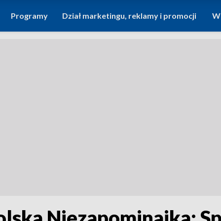
Programy
Dział marketingu, reklamy i promocji
Wi
lska Niezapominajka: Sp