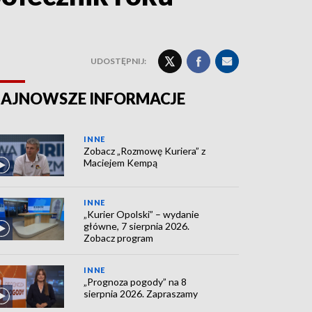
UDOSTĘPNIJ:
AJNOWSZE INFORMACJE
INNE
Zobacz „Rozmowę Kuriera” z
Maciejem Kempą
INNE
„Kurier Opolski” – wydanie
główne, 7 sierpnia 2026.
Zobacz program
INNE
„Prognoza pogody” na 8
sierpnia 2026. Zapraszamy