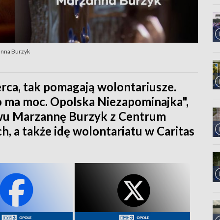
anna Burzyk
erca, tak pomagają wolontariusze.
 ma moc. Opolska Niezapominajka",
wu Marzannę Burzyk z Centrum
 a także idę wolontariatu w Caritas