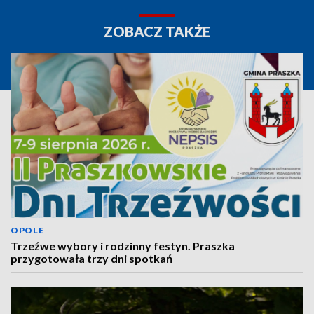
ZOBACZ TAKŻE
OPOLE
Trzeźwe wybory i rodzinny festyn. Praszka
przygotowała trzy dni spotkań