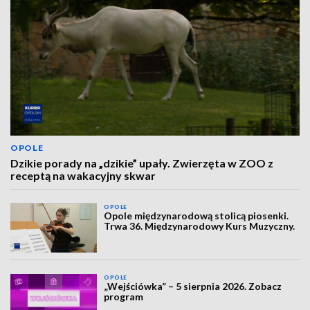
OPOLE
Dzikie porady na „dzikie” upały. Zwierzęta w ZOO z
receptą na wakacyjny skwar
OPOLE
Opole międzynarodową stolicą piosenki.
Trwa 36. Międzynarodowy Kurs Muzyczny.
OPOLE
„Wejściówka” – 5 sierpnia 2026. Zobacz
program