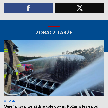
ZOBACZ TAKŻE
OPOLE
Ogień przy przejeździe kolejowym. Pożar w lesie pod