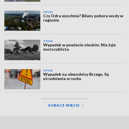
OPOLE
Czy Odra wyschnie? Bilans poboru wody w
regionie
OPOLE
Wypadek w powiecie oleskim. Nie żyje
motocyklista
OPOLE
Wypadek na obwodnicy Brzegu. Są
utrudnienia w ruchu
ZOBACZ WIĘCEJ