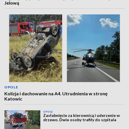
Jelową
OPOLE
Kolizja i dachowanie na A4. Utrudnienia w stronę
Katowic
OPOLE
Zasłabnięcie za kierownicą i uderzenie w
drzewo. Dwie osoby trafiły do szpitala