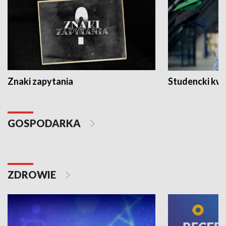
Znaki zapytania
Studencki kw
GOSPODARKA
ZDROWIE