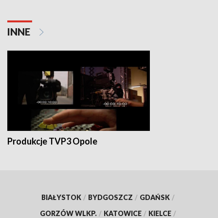
INNE
Produkcje TVP3 Opole
BIAŁYSTOK
/
BYDGOSZCZ
/
GDAŃSK
/
GORZÓW WLKP.
/
KATOWICE
/
KIELCE
/