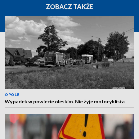
ZOBACZ TAKŻE
OPOLE
Wypadek w powiecie oleskim. Nie żyje motocyklista