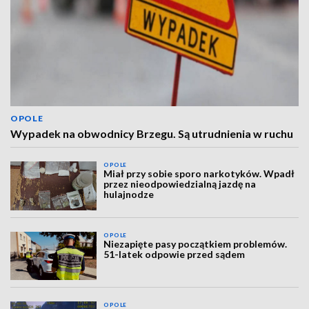
OPOLE
Wypadek na obwodnicy Brzegu. Są utrudnienia w ruchu
OPOLE
Miał przy sobie sporo narkotyków. Wpadł
przez nieodpowiedzialną jazdę na
hulajnodze
OPOLE
Niezapięte pasy początkiem problemów.
51-latek odpowie przed sądem
OPOLE