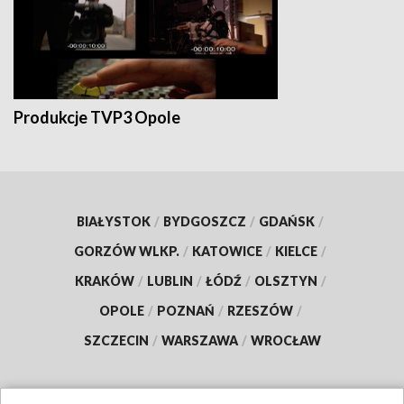
Produkcje TVP3 Opole
BIAŁYSTOK
/
BYDGOSZCZ
/
GDAŃSK
/
GORZÓW WLKP.
/
KATOWICE
/
KIELCE
/
KRAKÓW
/
LUBLIN
/
ŁÓDŹ
/
OLSZTYN
/
OPOLE
/
POZNAŃ
/
RZESZÓW
/
SZCZECIN
/
WARSZAWA
/
WROCŁAW