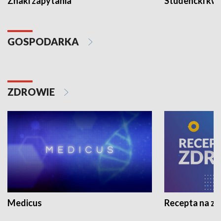
Znaki zapytania
Studencki kw
GOSPODARKA
ZDROWIE
Medicus
Recepta na z