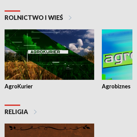
ROLNICTWO I WIEŚ
AgroKurier
Agrobiznes
RELIGIA