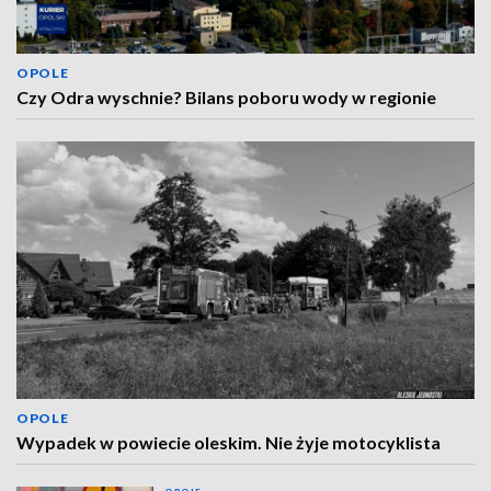
OPOLE
Czy Odra wyschnie? Bilans poboru wody w regionie
OPOLE
Wypadek w powiecie oleskim. Nie żyje motocyklista