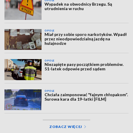
OPOLE
Wypadek na obwodnicy Brzegu. Są
utrudnienia w ruchu
OPOLE
Miał przy sobie sporo narkotyków. Wpadł
przez nieodpowiedzialną jazdę na
hulajnodze
OPOLE
Niezapięte pasy początkiem problemów.
51-latek odpowie przed sądem
OPOLE
Chciała zaimponować "fajnym chłopakom”.
Surowa kara dla 19-latki [FILM]
ZOBACZ WIĘCEJ