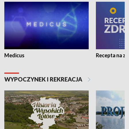
Medicus
Recepta na z
WYPOCZYNEK I REKREACJA