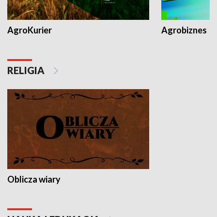
AgroKurier
Agrobiznes
RELIGIA
Oblicza wiary