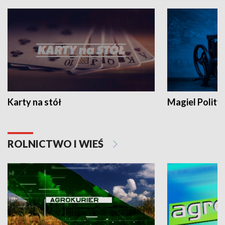
Karty na stół
Magiel Polity
ROLNICTWO I WIEŚ