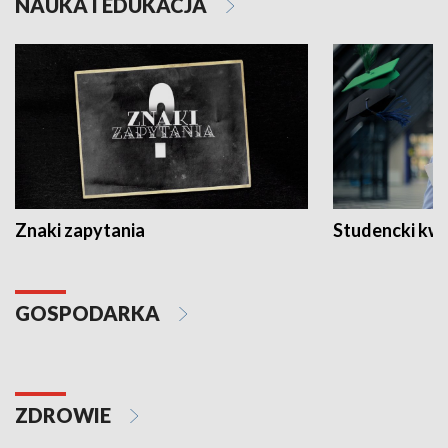
NAUKA I EDUKACJA
Znaki zapytania
Studencki kw
GOSPODARKA
ZDROWIE