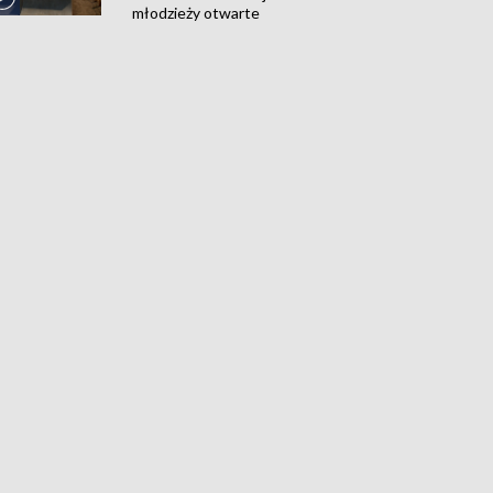
młodzieży otwarte