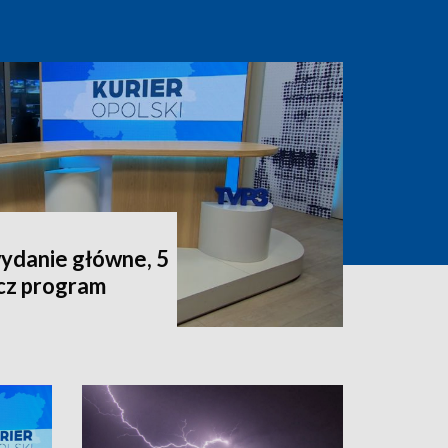
wydanie główne, 5
acz program