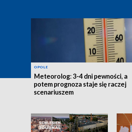
OPOLE
Meteorolog: 3-4 dni pewności, a
potem prognoza staje się raczej
scenariuszem