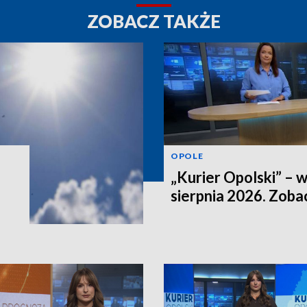
ZOBACZ TAKŻE
OPOLE
„Kurier Opolski” – 
sierpnia 2026. Zob