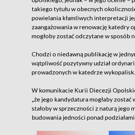
takiego tytułu w obecnych okolicznoś
powielania kłamliwych interpretacji j
zaangażowania w renowację katedry o
mogłoby zostać odczytane w sposób n
Chodzi o niedawną publikację w jednym
wątpliwość pozytywny udział ordynari
prowadzonych w katedrze wykopalisk
W komunikacie Kurii Diecezji Opolskie
„że jego kandydatura mogłaby zostać 
stałoby w sprzeczności z naturą jego m
budowania jedności ponad podziałami”