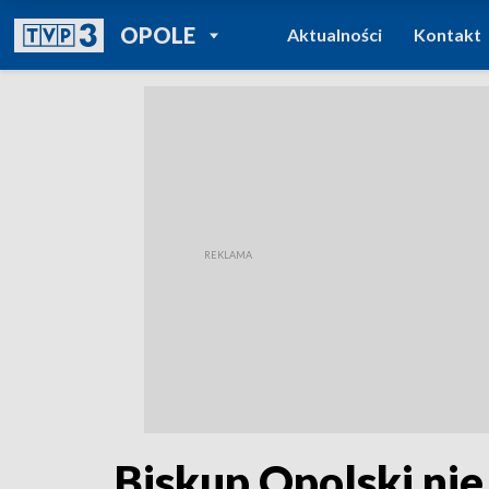
POWRÓT DO
OPOLE
Aktualności
Kontakt
TVP REGIONY
Biskup Opolski nie