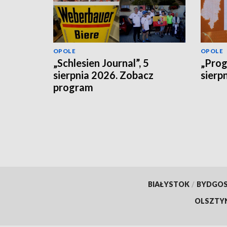
OPOLE
OPOLE
„Schlesien Journal”, 5
„Prog
sierpnia 2026. Zobacz
sierp
program
BIAŁYSTOK
/
BYDGO
OLSZTY