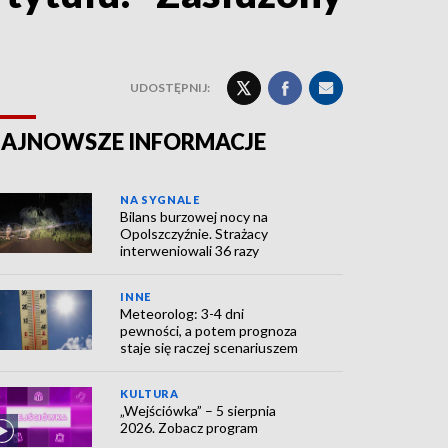
UDOSTĘPNIJ:
AJNOWSZE INFORMACJE
NA SYGNALE
Bilans burzowej nocy na
Opolszczyźnie. Strażacy
interweniowali 36 razy
INNE
Meteorolog: 3-4 dni
pewności, a potem prognoza
staje się raczej scenariuszem
KULTURA
„Wejściówka” – 5 sierpnia
2026. Zobacz program