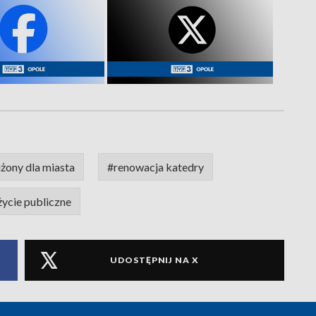
użony dla miasta
#renowacja katedry
życie publiczne
UDOSTĘPNIJ NA X