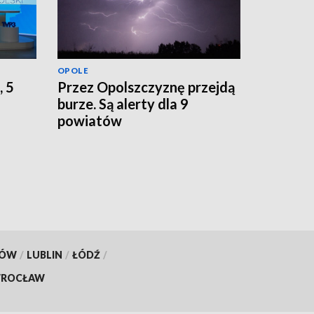
OPOLE
, 5
Przez Opolszczyznę przejdą
burze. Są alerty dla 9
powiatów
KÓW
/
LUBLIN
/
ŁÓDŹ
/
ROCŁAW