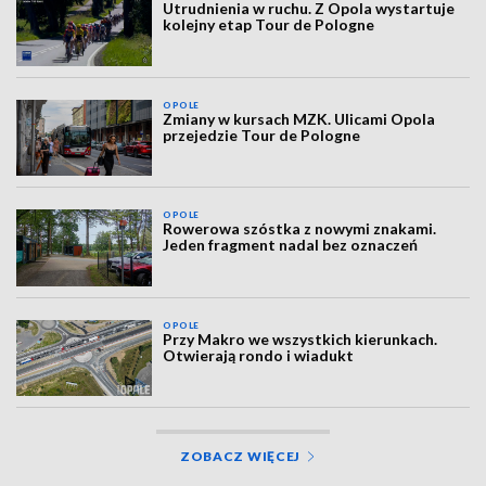
Utrudnienia w ruchu. Z Opola wystartuje
kolejny etap Tour de Pologne
OPOLE
Zmiany w kursach MZK. Ulicami Opola
przejedzie Tour de Pologne
OPOLE
Rowerowa szóstka z nowymi znakami.
Jeden fragment nadal bez oznaczeń
OPOLE
Przy Makro we wszystkich kierunkach.
Otwierają rondo i wiadukt
ZOBACZ WIĘCEJ