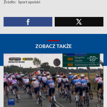
Źródło:
Sport opolski
ZOBACZ TAKŻE