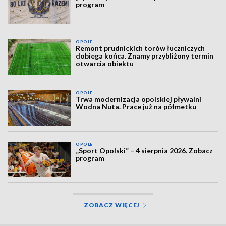
program
OPOLE
Remont prudnickich torów łuczniczych
dobiega końca. Znamy przybliżony termin
otwarcia obiektu
OPOLE
Trwa modernizacja opolskiej pływalni
Wodna Nuta. Prace już na półmetku
OPOLE
„Sport Opolski” – 4 sierpnia 2026. Zobacz
program
ZOBACZ WIĘCEJ