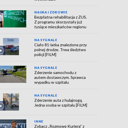
NAUKA I ZDROWIE
Bezpłatna rehabilitacja z ZUS.
Z programu skorzystały już
tysiące mieszkańców regionu
NA SYGNALE
Ciało 81-latka znalezione przy
polnej drodze. Trwa śledztwo
policji [FILM]
NA SYGNALE
Zderzenie samochodu z
autem dostawczym. Sprawca
wypadku w szpitalu
NA SYGNALE
Zderzenie auta z hulajnogą.
Jedna osoba w szpitalu [FILM]
INNE
Zobacz „Rozmowę Kuriera” z