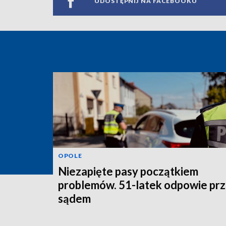
UDOSTĘPNIJ NA FACEBOOKU
OPOLE
Niezapięte pasy początkiem
problemów. 51-latek odpowie pr
sądem