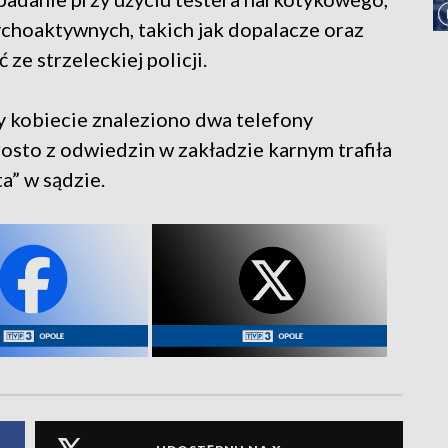
ychoaktywnych, takich jak dopalacze oraz
ze strzeleckiej policji.
 kobiecie znaleziono dwa telefony
sto z odwiedzin w zakładzie karnym trafiła
a” w sądzie.