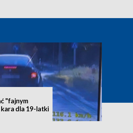
ć "fajnym
kara dla 19-latki