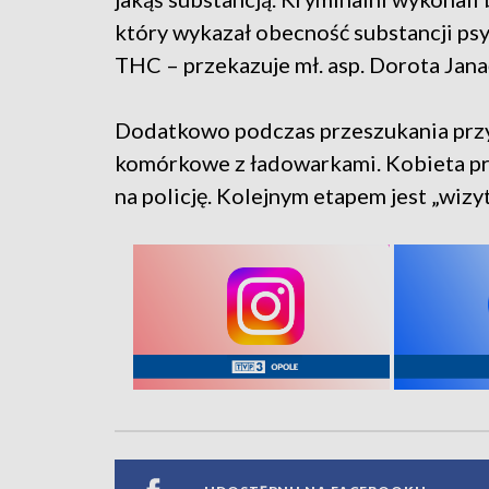
który wykazał obecność substancji ps
THC – przekazuje mł. asp. Dorota Janać 
Dodatkowo podczas przeszukania przy
komórkowe z ładowarkami. Kobieta pro
na policję. Kolejnym etapem jest „wizyt