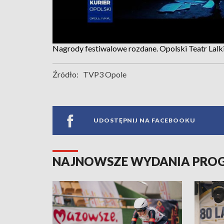
Nagrody festiwalowe rozdane. Opolski Teatr Lalk
Źródło:
TVP3 Opole
UDOSTĘPNIJ NA FACEBOOKU
NAJNOWSZE WYDANIA PR