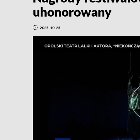
uhonorowany
2025-10-25