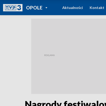
POWRÓT DO
OPOLE
Aktualności
Kontakt
TVP REGIONY
Nagrody festiwalow