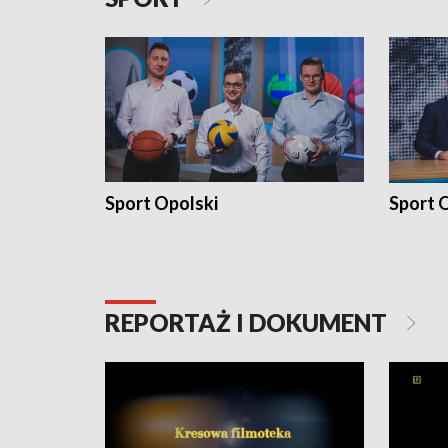
Sport Opolski
Sport O
REPORTAŻ I DOKUMENT