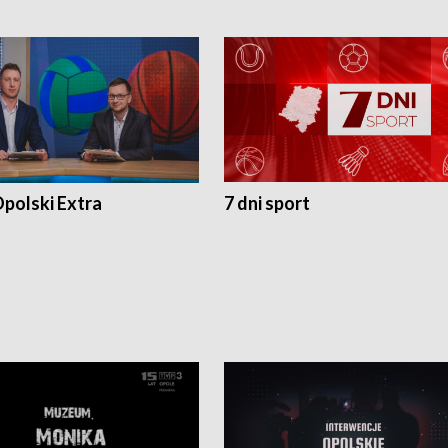
polski Extra
7 dni sport