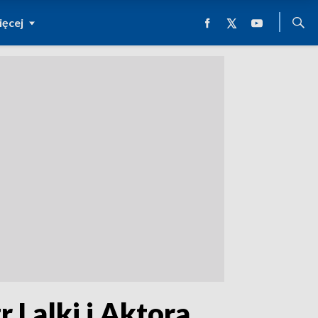
ęcej
 Lalki i Aktora