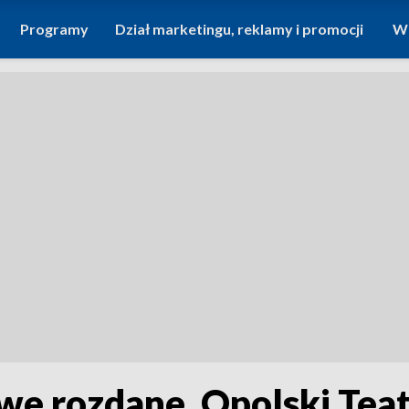
Programy
Dział marketingu, reklamy i promocji
Wi
e rozdane. Opolski Teatr