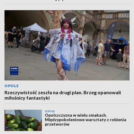
OPOLE
Rzeczywistość zeszła na drugi plan. Brzeg opanowali
miłośnicy fantastyki
OPOLE
Opolszczyzna w wielu smakach.
Międzypokoleniowe warsztaty z robienia
przetworów