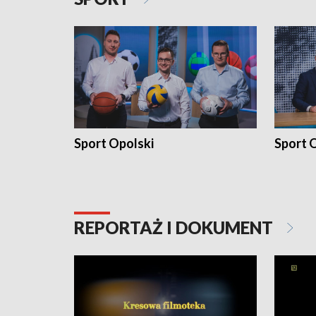
Sport Opolski
Sport O
REPORTAŻ I DOKUMENT