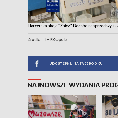
Harcerska akcja "Znicz". Dochód ze sprzedaży i 
Źródło:
TVP3 Opole
UDOSTĘPNIJ NA FACEBOOKU
NAJNOWSZE WYDANIA PR