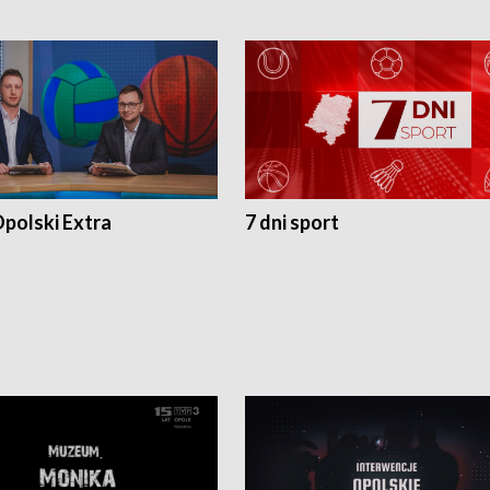
polski Extra
7 dni sport