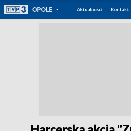
POWRÓT DO
OPOLE
Aktualności
Kontakt
TVP REGIONY
Harcerska akcja "Z