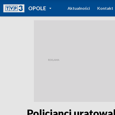
POWRÓT DO
OPOLE
Aktualności
Kontakt
TVP REGIONY
Policjanci uratowa