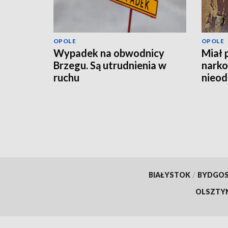
OPOLE
OPOLE
Wypadek na obwodnicy
Miał 
Brzegu. Są utrudnienia w
narko
ruchu
nieod
hulaj
BIAŁYSTOK
/
BYDGO
OLSZTY