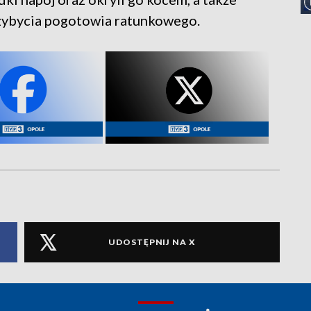
rzybycia pogotowia ratunkowego.
UDOSTĘPNIJ NA X