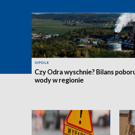
OPOLE
Czy Odra wyschnie? Bilans pobor
wody w regionie