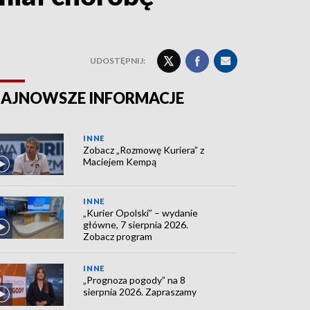
UDOSTĘPNIJ:
AJNOWSZE INFORMACJE
INNE
Zobacz „Rozmowę Kuriera” z
Maciejem Kempą
INNE
„Kurier Opolski” – wydanie
główne, 7 sierpnia 2026.
Zobacz program
INNE
„Prognoza pogody” na 8
sierpnia 2026. Zapraszamy