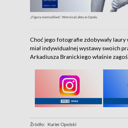
„Figury niemożliwe”. Wernisaż aktu w Opolu
Choć jego fotografie zdobywały laury w
miał indywidualnej wystawy swoich p
Arkadiusza Branickiego właśnie zagoś
Źródło:
Kurier Opolski