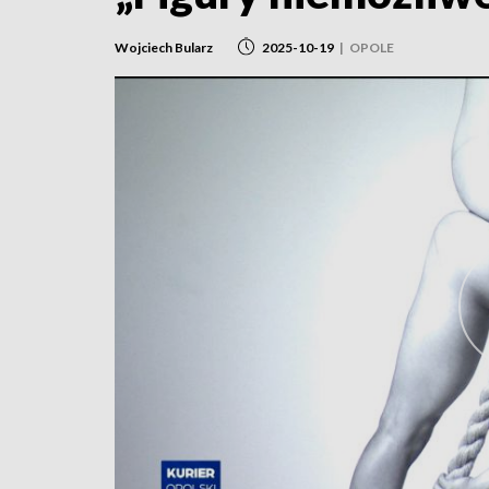
Wojciech Bularz
2025-10-19
|
OPOLE