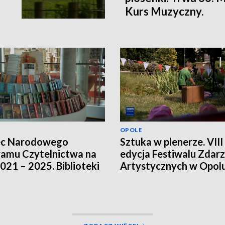
Kurs Muzyczny.
OPOLE
ec Narodowego
Sztuka w plenerze. VIII
amu Czytelnictwa na
edycja Festiwalu Zdar
2021 – 2025. Biblioteki
Artystycznych w Opol
ją innych źródeł
sowania