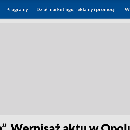
Programy
Dział marketingu, reklamy i promocji
Wi
e”. Wernisaż aktu w Opol