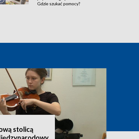
Gdzie szukać pomocy?
wą stolicą
 Międzynarodowy