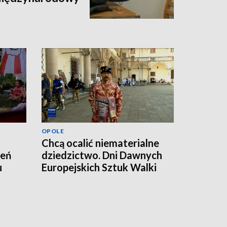
OPOLE
Chcą ocalić niematerialne
zeń
dziedzictwo. Dni Dawnych
u
Europejskich Sztuk Walki