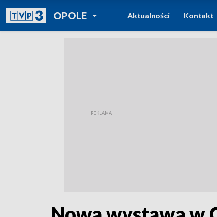
POWRÓT DO
OPOLE
Aktualności
Kontakt
TVP REGIONY
Nowa wystawa w Ga