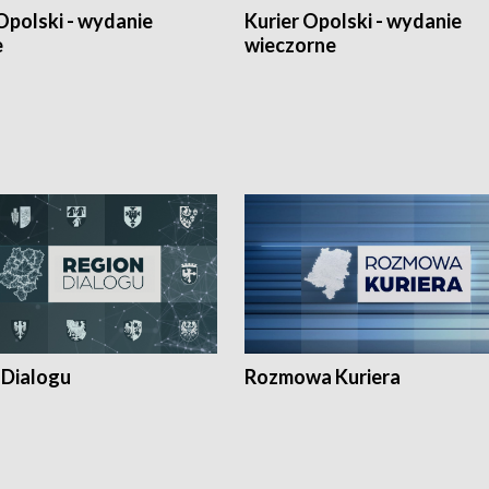
Opolski - wydanie
Kurier Opolski - wydanie
e
wieczorne
 Dialogu
Rozmowa Kuriera