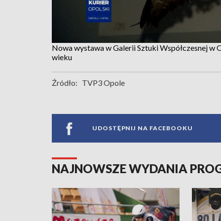
Nowa wystawa w Galerii Sztuki Współczesnej w 
wieku
Źródło:
TVP3 Opole
UDOSTĘPNIJ NA FACEBOOKU
NAJNOWSZE WYDANIA PR