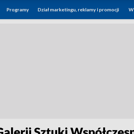
Programy
Dział marketingu, reklamy i promocji
Wi
lerii Sztuki Współczes