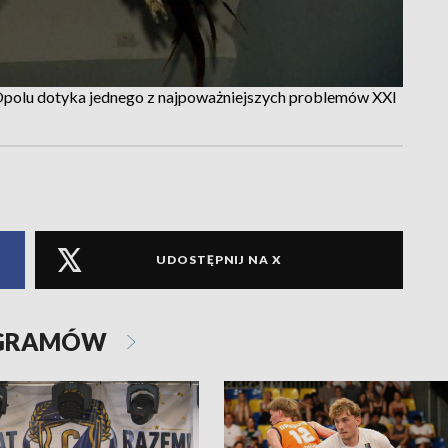
Opolu dotyka jednego z najpoważniejszych problemów XXI
UDOSTĘPNIJ NA X
OGRAMÓW