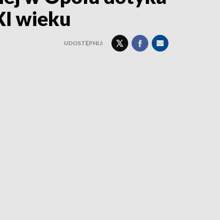
XI wieku
UDOSTĘPNIJ: