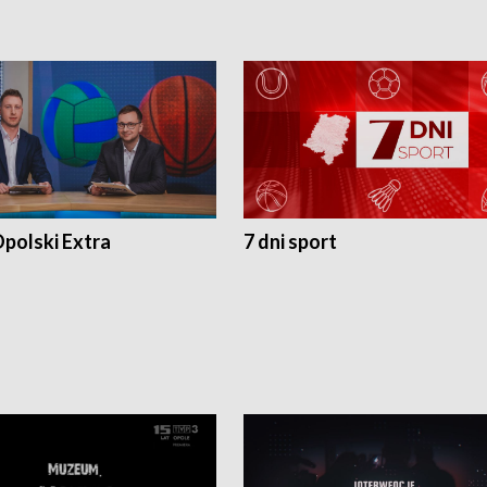
polski Extra
7 dni sport