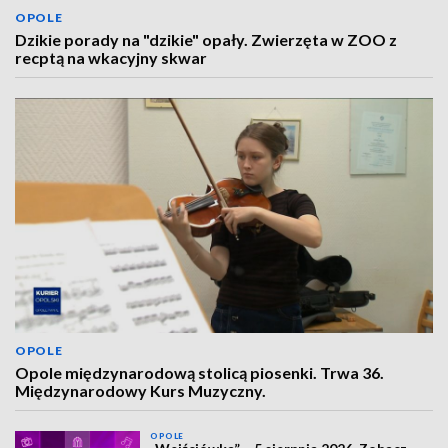
OPOLE
Dzikie porady na "dzikie" opały. Zwierzęta w ZOO z
recptą na wkacyjny skwar
OPOLE
Opole międzynarodową stolicą piosenki. Trwa 36.
Międzynarodowy Kurs Muzyczny.
OPOLE