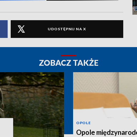
UDOSTĘPNIJ NA X
ZOBACZ TAKŻE
OPOLE
Opole międzynarodo