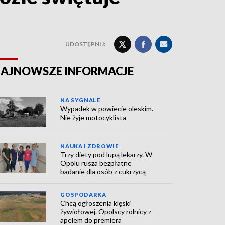
UDOSTĘPNIJ:
AJNOWSZE INFORMACJE
NA SYGNALE
Wypadek w powiecie oleskim.
Nie żyje motocyklista
NAUKA I ZDROWIE
Trzy diety pod lupą lekarzy. W
Opolu rusza bezpłatne
badanie dla osób z cukrzycą
GOSPODARKA
Chcą ogłoszenia klęski
żywiołowej. Opolscy rolnicy z
apelem do premiera