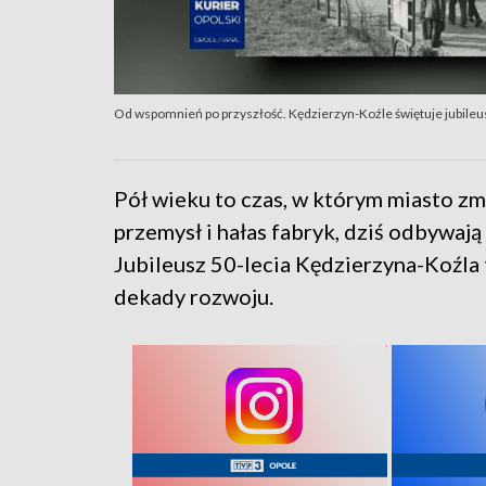
Od wspomnień po przyszłość. Kędzierzyn-Koźle świętuje jubileu
Pół wieku to czas, w którym miasto zm
przemysł i hałas fabryk, dziś odbywają
Jubileusz 50-lecia Kędzierzyna-Koźla 
dekady rozwoju.