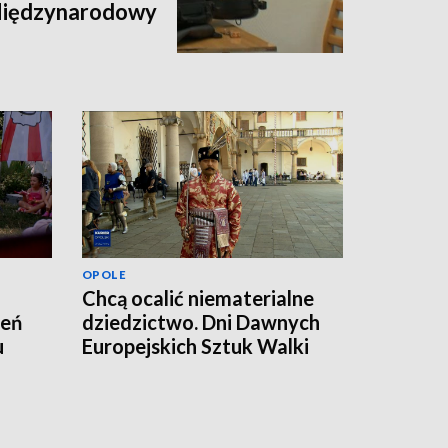
 Międzynarodowy
OPOLE
Chcą ocalić niematerialne
zeń
dziedzictwo. Dni Dawnych
u
Europejskich Sztuk Walki