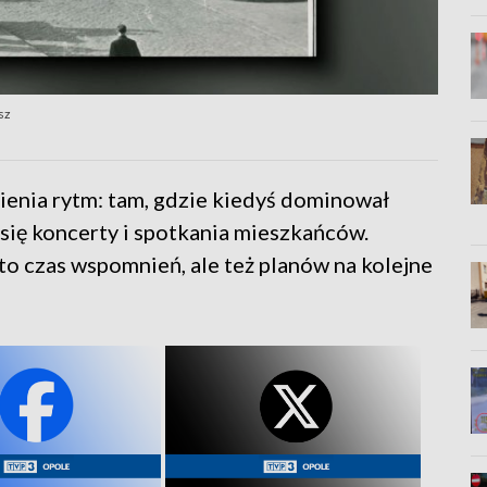
sz
ienia rytm: tam, gdzie kiedyś dominował
 się koncerty i spotkania mieszkańców.
to czas wspomnień, ale też planów na kolejne