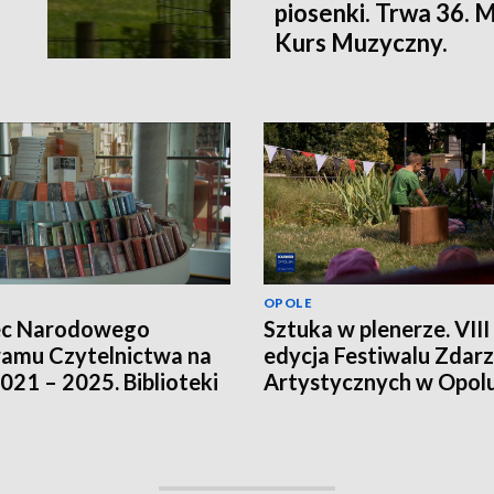
piosenki. Trwa 36.
Kurs Muzyczny.
OPOLE
ec Narodowego
Sztuka w plenerze. VIII
amu Czytelnictwa na
edycja Festiwalu Zdar
2021 – 2025. Biblioteki
Artystycznych w Opol
ją innych źródeł
sowania