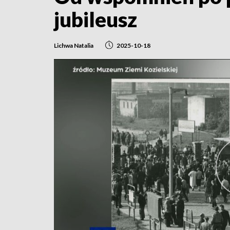
jubileusz
Lichwa Natalia
2025-10-18