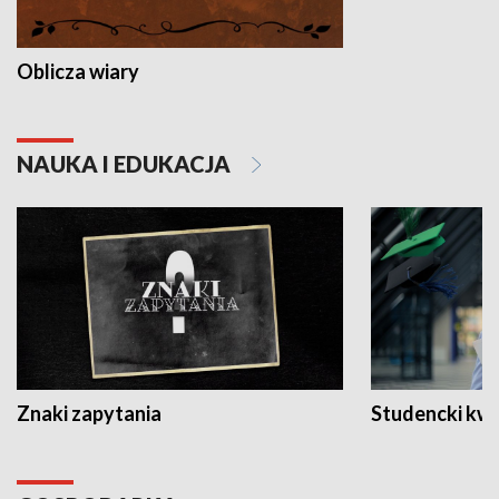
Oblicza wiary
NAUKA I EDUKACJA
Znaki zapytania
Studencki kw