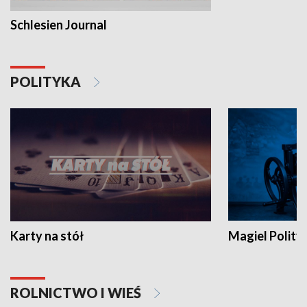
Schlesien Journal
POLITYKA
Karty na stół
Magiel Polity
ROLNICTWO I WIEŚ