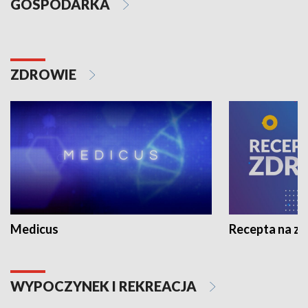
GOSPODARKA
ZDROWIE
Medicus
Recepta na z
WYPOCZYNEK I REKREACJA