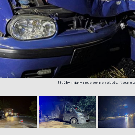
Służby miały ręce pełne roboty. Nocne 