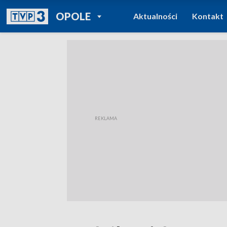
POWRÓT DO
OPOLE
Aktualności
Kontakt
TVP REGIONY