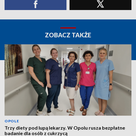
ZOBACZ TAKŻE
OPOLE
Trzy diety pod lupą lekarzy. W Opolu rusza bezpłatne
badanie dla osób z cukrzycą