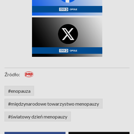
Źródło:
#enopauza
#międzynarodowe towarzystwo menopauzy
#światowy dzień menopauzy