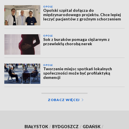
OPOLE
Opolski szpital dołącza do
międzynarodowego projektu. Chce lepiej
leczyć pacjentów z groźnym schorzeniem
OPOLE
Sok z buraków pomaga ciężarnym z
przewlekłą chorobą nerek
OPOLE
Tworzenie miejsc spotkań lokalnych
społeczności może być profilaktyką
demencji
ZOBACZ WIĘCEJ
BIAŁYSTOK
/
BYDGOSZCZ
/
GDAŃSK
/