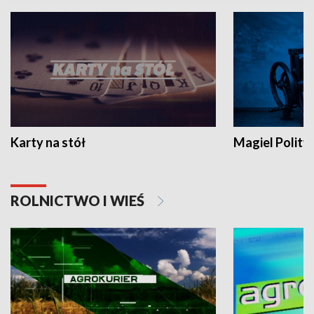
Karty na stół
Magiel Polity
ROLNICTWO I WIEŚ