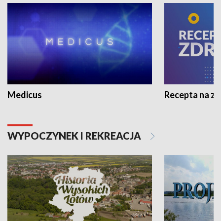
Medicus
Recepta na z
WYPOCZYNEK I REKREACJA