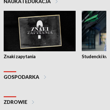
NAUKA I EDUKACJA
Znaki zapytania
Studencki kw
GOSPODARKA
ZDROWIE