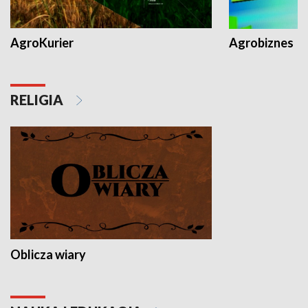
AgroKurier
Agrobiznes
RELIGIA
Oblicza wiary