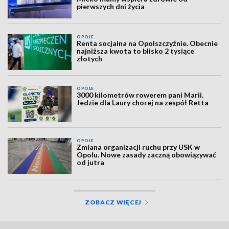
pierwszych dni życia
OPOLE
Renta socjalna na Opolszczyźnie. Obecnie
najniższa kwota to blisko 2 tysiące
złotych
OPOLE
3000 kilometrów rowerem pani Marii.
Jedzie dla Laury chorej na zespół Retta
OPOLE
Zmiana organizacji ruchu przy USK w
Opolu. Nowe zasady zaczną obowiązywać
od jutra
ZOBACZ WIĘCEJ