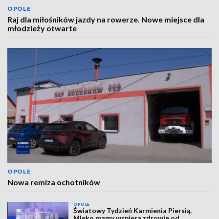
OPOLE
Raj dla miłośników jazdy na rowerze. Nowe miejsce dla
młodzieży otwarte
OPOLE
Nowa remiza ochotników
OPOLE
Światowy Tydzień Karmienia Piersią.
Mleko mamy wspiera zdrowie od