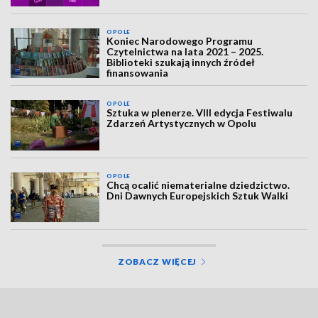
OPOLE
Koniec Narodowego Programu
Czytelnictwa na lata 2021 – 2025.
Biblioteki szukają innych źródeł
finansowania
OPOLE
Sztuka w plenerze. VIII edycja Festiwalu
Zdarzeń Artystycznych w Opolu
OPOLE
Chcą ocalić niematerialne dziedzictwo.
Dni Dawnych Europejskich Sztuk Walki
ZOBACZ WIĘCEJ