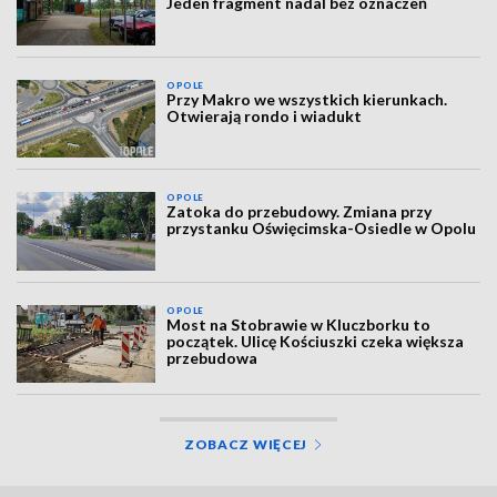
Jeden fragment nadal bez oznaczeń
OPOLE
Przy Makro we wszystkich kierunkach.
Otwierają rondo i wiadukt
OPOLE
Zatoka do przebudowy. Zmiana przy
przystanku Oświęcimska-Osiedle w Opolu
OPOLE
Most na Stobrawie w Kluczborku to
początek. Ulicę Kościuszki czeka większa
przebudowa
ZOBACZ WIĘCEJ