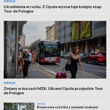
OPOLE
Utrudnienia w ruchu. Z Opola wystartuje kolejny etap
Tour de Pologne
OPOLE
Zmiany w kursach MZK. Ulicami Opola przejedzie Tour
de Pologne
OPOLE
Rowerowa szóstka z nowymi znakami.