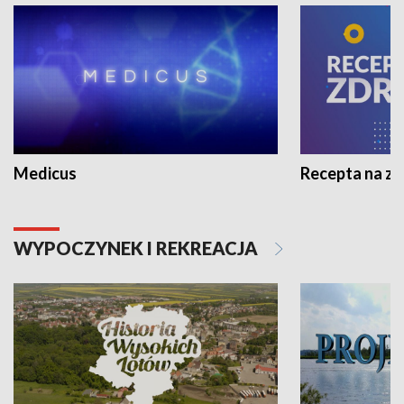
Medicus
Recepta na z
WYPOCZYNEK I REKREACJA