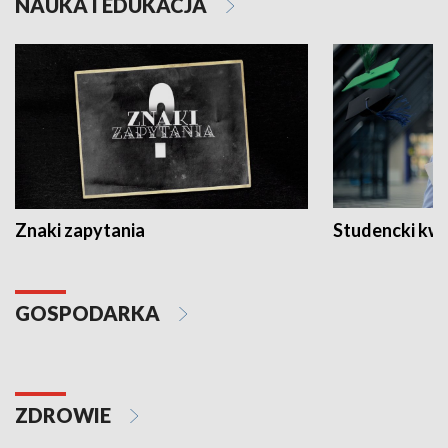
NAUKA I EDUKACJA
Znaki zapytania
Studencki kw
GOSPODARKA
ZDROWIE