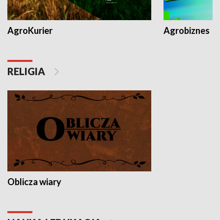
AgroKurier
Agrobiznes
RELIGIA
Oblicza wiary