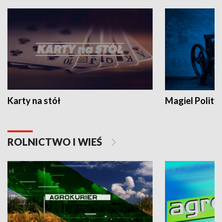
Karty na stół
Magiel Polity
ROLNICTWO I WIEŚ