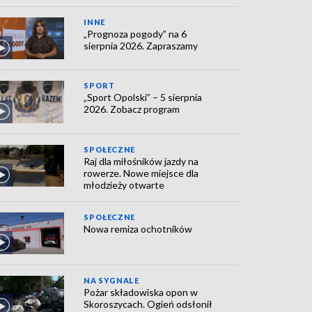
INNE
„Prognoza pogody” na 6
sierpnia 2026. Zapraszamy
SPORT
„Sport Opolski” – 5 sierpnia
2026. Zobacz program
SPOŁECZNE
Raj dla miłośników jazdy na
rowerze. Nowe miejsce dla
młodzieży otwarte
SPOŁECZNE
Nowa remiza ochotników
NA SYGNALE
Pożar składowiska opon w
Skoroszycach. Ogień odsłonił