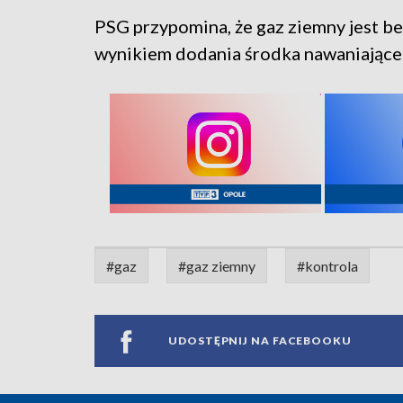
PSG przypomina, że gaz ziemny jest bez
wynikiem dodania środka nawaniające
#gaz
#gaz ziemny
#kontrola
UDOSTĘPNIJ NA FACEBOOKU