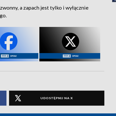
wonny, a zapach jest tylko i wyłącznie
go.
UDOSTĘPNIJ NA X