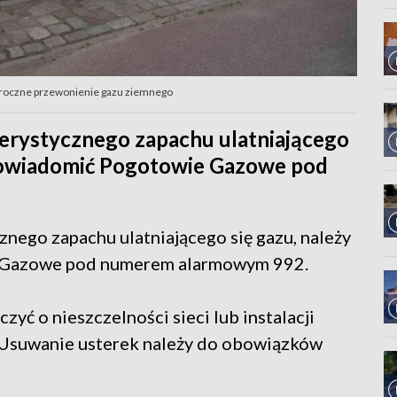
coroczne przewonienie gazu ziemnego
erystycznego zapachu ulatniającego
 powiadomić Pogotowie Gazowe pod
nego zapachu ulatniającego się gazu, należy
 Gazowe pod numerem alarmowym 992.
yć o nieszczelności sieci lub instalacji
. Usuwanie usterek należy do obowiązków