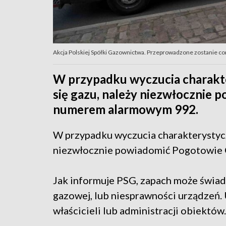
Akcja Polskiej Spółki Gazownictwa. Przeprowadzone zostanie 
W przypadku wyczucia charakt
się gazu, należy niezwłocznie
numerem alarmowym 992.
W przypadku wyczucia charakterystycz
niezwłocznie powiadomić Pogotowie
Jak informuje PSG, zapach może świadcz
gazowej, lub niesprawności urządzeń
właścicieli lub administracji obiektów.