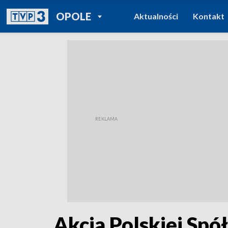
POWRÓT DO
OPOLE
Aktualności
Kontakt
TVP REGIONY
Akcja Polskiej Sp