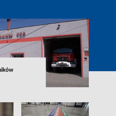
ników