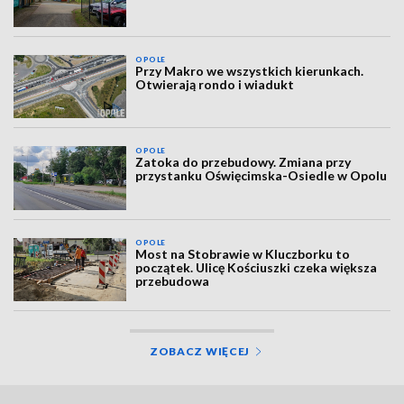
OPOLE
Przy Makro we wszystkich kierunkach.
Otwierają rondo i wiadukt
OPOLE
Zatoka do przebudowy. Zmiana przy
przystanku Oświęcimska-Osiedle w Opolu
OPOLE
Most na Stobrawie w Kluczborku to
początek. Ulicę Kościuszki czeka większa
przebudowa
ZOBACZ WIĘCEJ