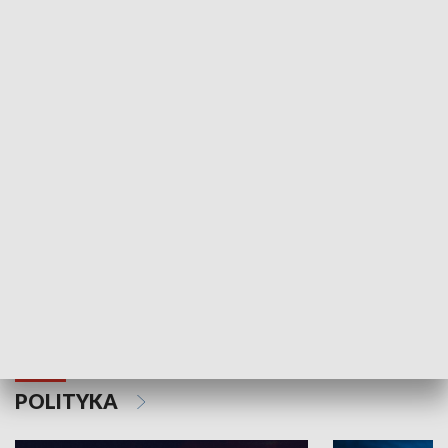
Wejściówka
Zakładka
MNIEJSZOŚCI
Schlesien Journal
POLITYKA