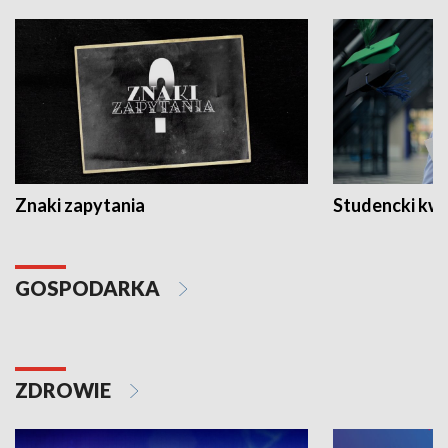
Znaki zapytania
Studencki kw
GOSPODARKA
ZDROWIE