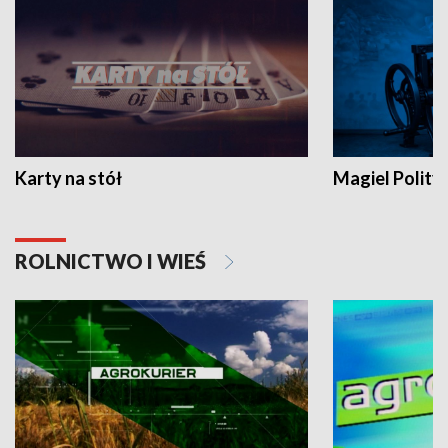
Karty na stół
Magiel Polity
ROLNICTWO I WIEŚ