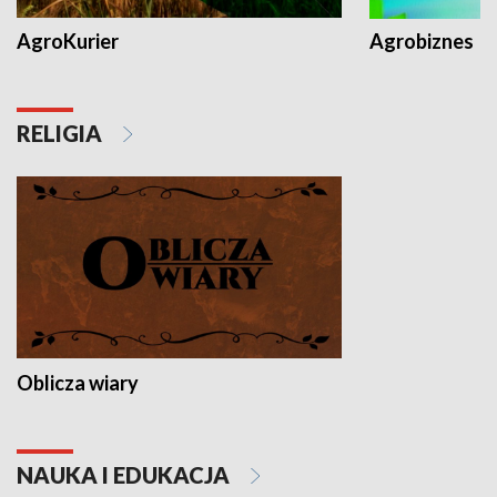
AgroKurier
Agrobiznes
RELIGIA
Oblicza wiary
NAUKA I EDUKACJA