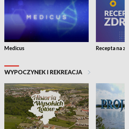
Medicus
Recepta na z
WYPOCZYNEK I REKREACJA