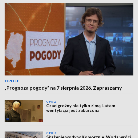
OPOLE
„Prognoza pogody” na 7 sierpnia 2026. Zapraszamy
OPOLE
Czad groźny nie tylko zimą. Latem
wentylacja jest zaburzona
OPOLE
Skażenie wody w Komorznie. Woda wróci