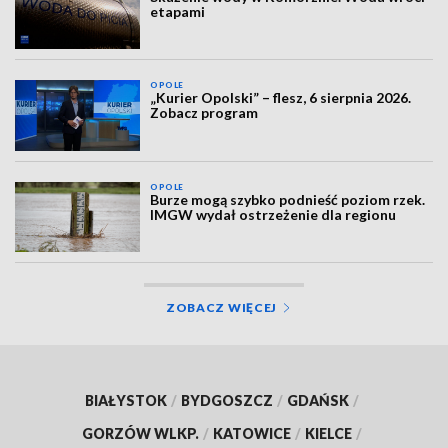
etapami
OPOLE
„Kurier Opolski” – flesz, 6 sierpnia 2026.
Zobacz program
OPOLE
Burze mogą szybko podnieść poziom rzek.
IMGW wydał ostrzeżenie dla regionu
ZOBACZ WIĘCEJ
BIAŁYSTOK
/
BYDGOSZCZ
/
GDAŃSK
/
GORZÓW WLKP.
/
KATOWICE
/
KIELCE
/