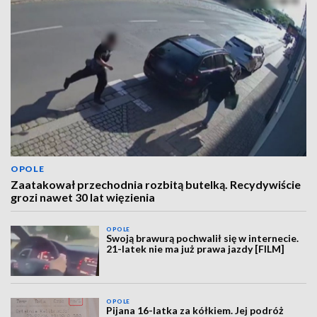
OPOLE
Zaatakował przechodnia rozbitą butelką. Recydywiście
grozi nawet 30 lat więzienia
OPOLE
Swoją brawurą pochwalił się w internecie.
21-latek nie ma już prawa jazdy [FILM]
OPOLE
Pijana 16-latka za kółkiem. Jej podróż