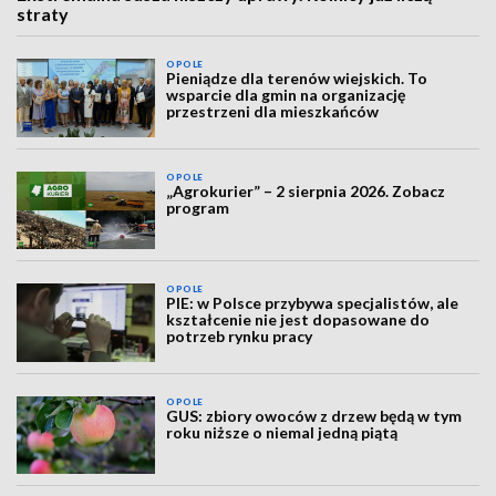
straty
OPOLE
Pieniądze dla terenów wiejskich. To
wsparcie dla gmin na organizację
przestrzeni dla mieszkańców
OPOLE
„Agrokurier” – 2 sierpnia 2026. Zobacz
program
OPOLE
PIE: w Polsce przybywa specjalistów, ale
kształcenie nie jest dopasowane do
potrzeb rynku pracy
OPOLE
GUS: zbiory owoców z drzew będą w tym
roku niższe o niemal jedną piątą