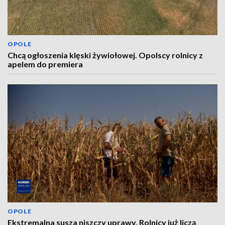
OPOLE
Chcą ogłoszenia klęski żywiołowej. Opolscy rolnicy z
apelem do premiera
OPOLE
Ekstremalna susza niszczy uprawy. Rolnicy już liczą