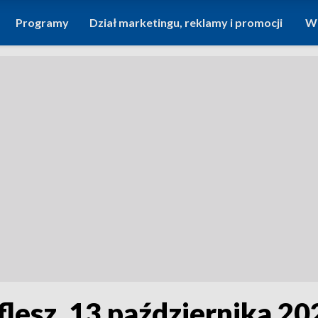
Programy
Dział marketingu, reklamy i promocji
Wi
flesz, 13 października 2