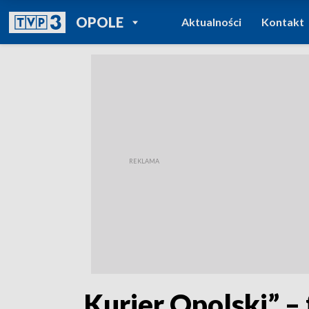
POWRÓT DO
OPOLE
Aktualności
Kontakt
TVP REGIONY
„Kurier Opolski” – 