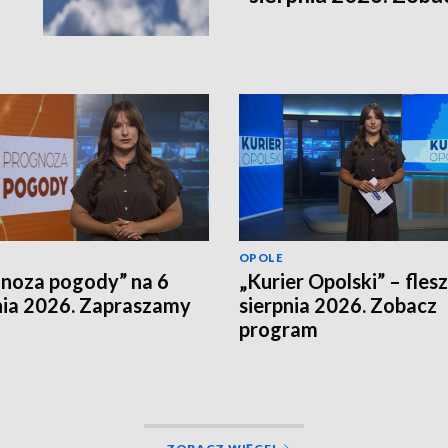
OPOLE
noza pogody” na 6
„Kurier Opolski” – flesz
nia 2026. Zapraszamy
sierpnia 2026. Zobacz
program