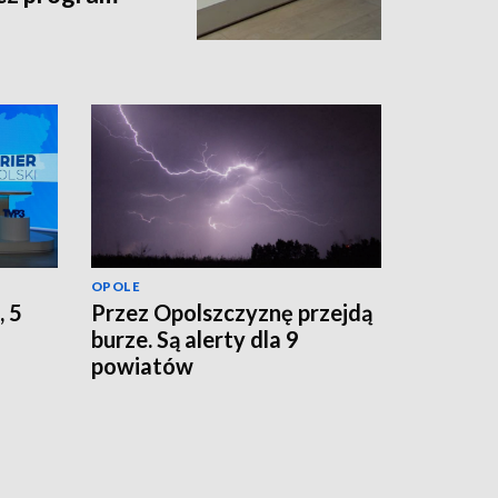
OPOLE
, 5
Przez Opolszczyznę przejdą
burze. Są alerty dla 9
powiatów