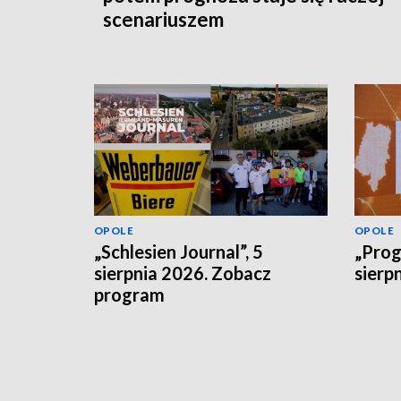
scenariuszem
OPOLE
OPOLE
„Schlesien Journal”, 5
„Prog
sierpnia 2026. Zobacz
sierp
program