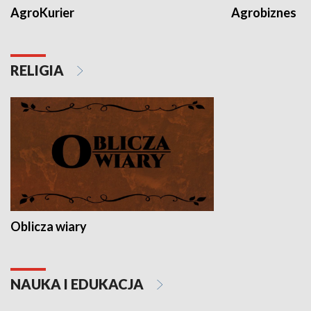
AgroKurier
Agrobiznes
RELIGIA
Oblicza wiary
NAUKA I EDUKACJA