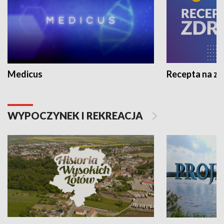
Medicus
Recepta na z
WYPOCZYNEK I REKREACJA