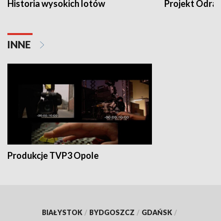
Historia wysokich lotów
Projekt Odra
INNE
Produkcje TVP3 Opole
BIAŁYSTOK
/
BYDGOSZCZ
/
GDAŃSK
/