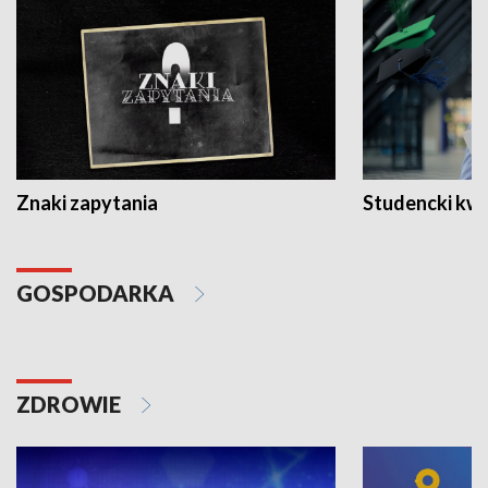
Znaki zapytania
Studencki kw
GOSPODARKA
ZDROWIE