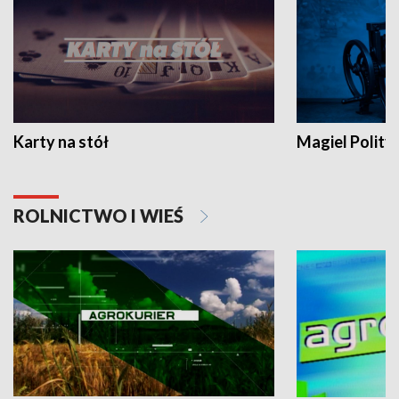
Karty na stół
Magiel Polity
ROLNICTWO I WIEŚ