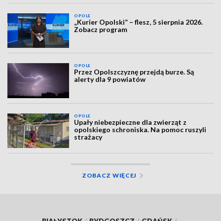
OPOLE
„Kurier Opolski” – flesz, 5 sierpnia 2026.
Zobacz program
OPOLE
Przez Opolszczyznę przejdą burze. Są
alerty dla 9 powiatów
OPOLE
Upały niebezpieczne dla zwierząt z
opolskiego schroniska. Na pomoc ruszyli
strażacy
ZOBACZ WIĘCEJ