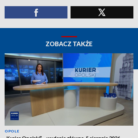
ZOBACZ TAKŻE
OPOLE
„Kurier Opolski” – wydanie główne, 5 sierpnia 2026.