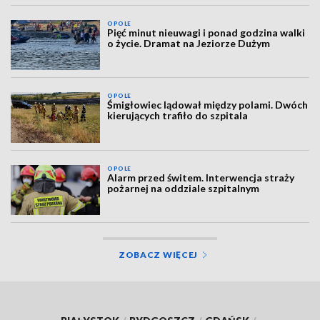
OPOLE
Pięć minut nieuwagi i ponad godzina walki
o życie. Dramat na Jeziorze Dużym
OPOLE
Śmigłowiec lądował między polami. Dwóch
kierujących trafiło do szpitala
OPOLE
Alarm przed świtem. Interwencja straży
pożarnej na oddziale szpitalnym
ZOBACZ WIĘCEJ