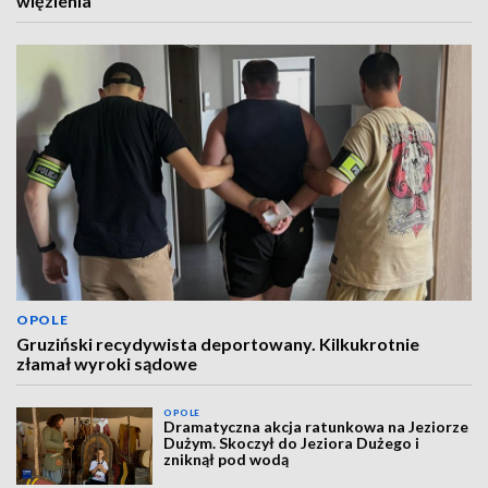
więzienia
OPOLE
Gruziński recydywista deportowany. Kilkukrotnie
złamał wyroki sądowe
OPOLE
Dramatyczna akcja ratunkowa na Jeziorze
Dużym. Skoczył do Jeziora Dużego i
zniknął pod wodą