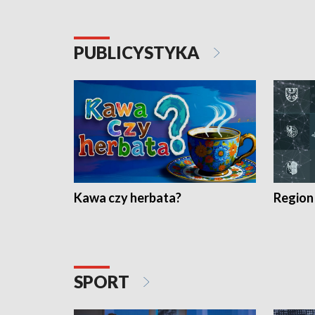
PUBLICYSTYKA
Kawa czy herbata?
Region
SPORT