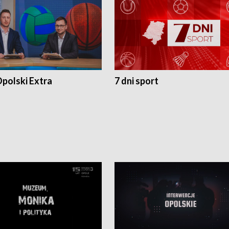
polski Extra
7 dni sport