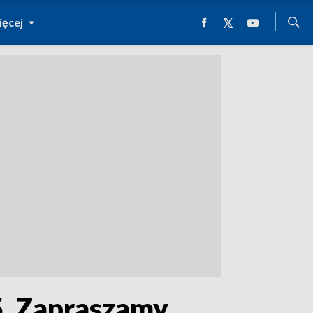
ęcej
5. Zapraszamy