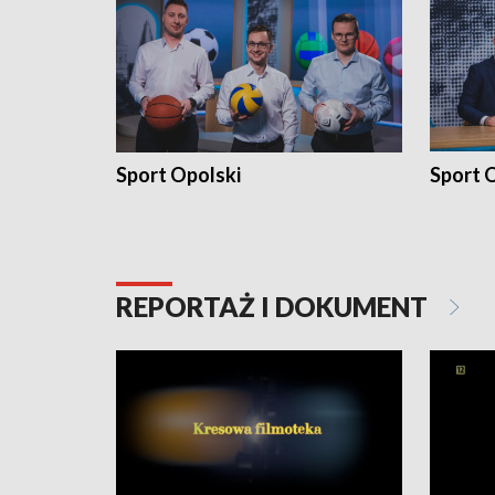
Sport Opolski
Sport O
REPORTAŻ I DOKUMENT