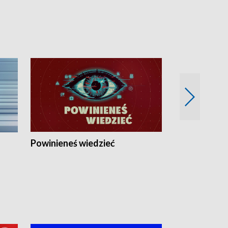
Powinieneś wiedzieć
Kierunek Eu