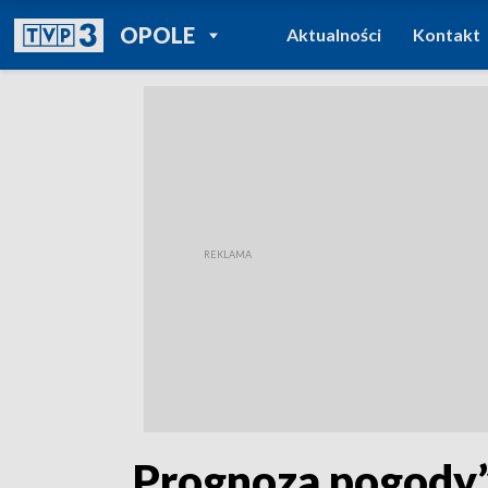
POWRÓT DO
OPOLE
Aktualności
Kontakt
TVP REGIONY
„Prognoza pogody”