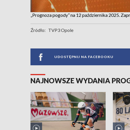
„Prognoza pogody” na 12 października 2025. Za
Źródło:
TVP3 Opole
UDOSTĘPNIJ NA FACEBOOKU
NAJNOWSZE WYDANIA PR