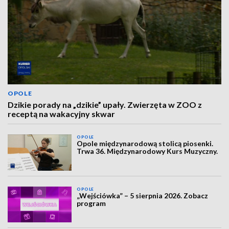
OPOLE
Dzikie porady na „dzikie” upały. Zwierzęta w ZOO z
receptą na wakacyjny skwar
OPOLE
Opole międzynarodową stolicą piosenki.
Trwa 36. Międzynarodowy Kurs Muzyczny.
OPOLE
„Wejściówka” – 5 sierpnia 2026. Zobacz
program