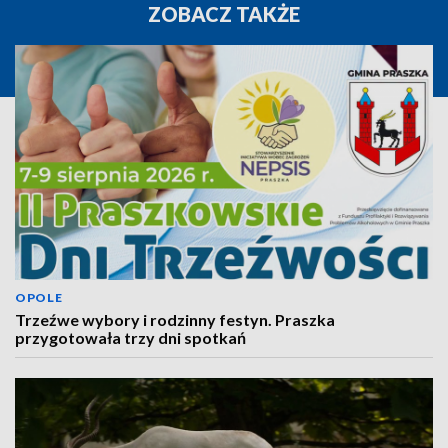
ZOBACZ TAKŻE
OPOLE
Trzeźwe wybory i rodzinny festyn. Praszka
przygotowała trzy dni spotkań