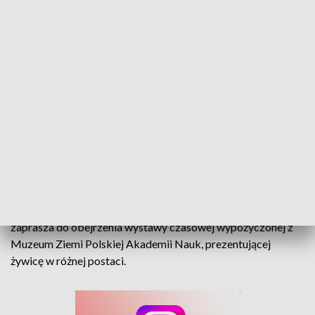
Bryły, inkluzje, biżuteria, czyli bursztyn w różnej postaci. Muzeum w Praszce
zaprasza na wystawę
Prehistoria zaklęta w bursztynie. Muzeum w Praszce
zaprasza do obejrzenia wystawy czasowej wypożyczonej z
Muzeum Ziemi Polskiej Akademii Nauk, prezentującej
żywicę w różnej postaci.