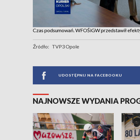
Czas podsumowań. WFOŚiGW przedstawił efekty
Źródło:
TVP3 Opole
UDOSTĘPNIJ NA FACEBOOKU
NAJNOWSZE WYDANIA PR