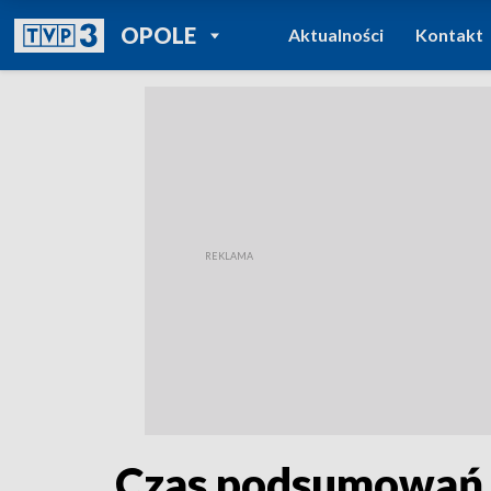
POWRÓT DO
OPOLE
Aktualności
Kontakt
TVP REGIONY
Czas podsumowań.