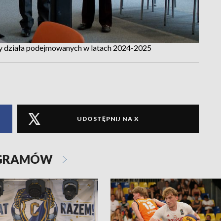
 działa podejmowanych w latach 2024-2025
UDOSTĘPNIJ NA X
OGRAMÓW