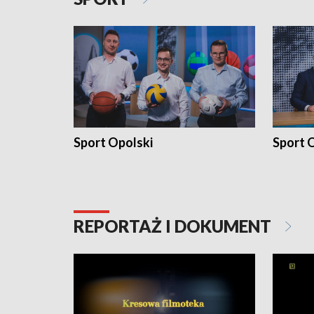
Sport Opolski
Sport O
REPORTAŻ I DOKUMENT