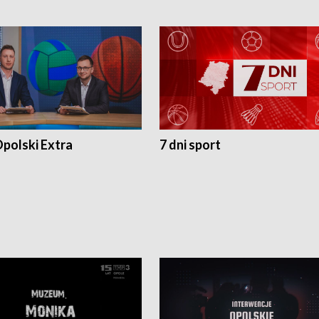
polski Extra
7 dni sport