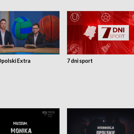
polski Extra
7 dni sport