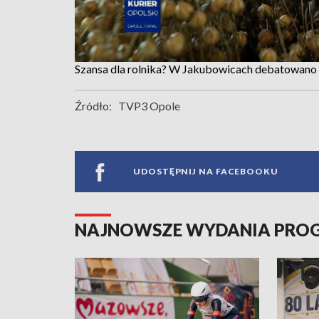
Szansa dla rolnika? W Jakubowicach debatowano o
Źródło:
TVP3 Opole
UDOSTĘPNIJ NA FACEBOOKU
NAJNOWSZE WYDANIA PR