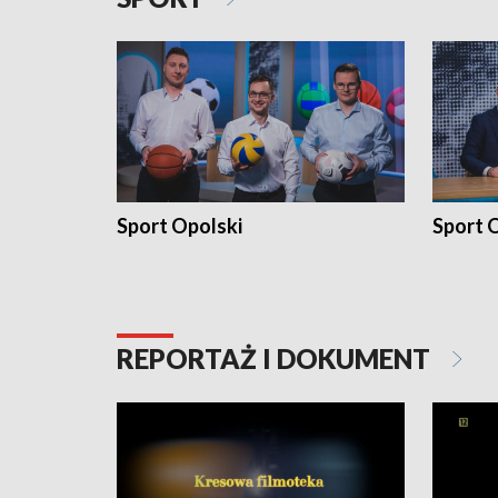
Sport Opolski
Sport O
REPORTAŻ I DOKUMENT