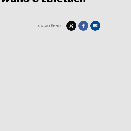
UDOSTĘPNIJ: