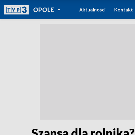
POWRÓT DO
OPOLE
Aktualności
Kontakt
TVP REGIONY
Szansa dla rolnik