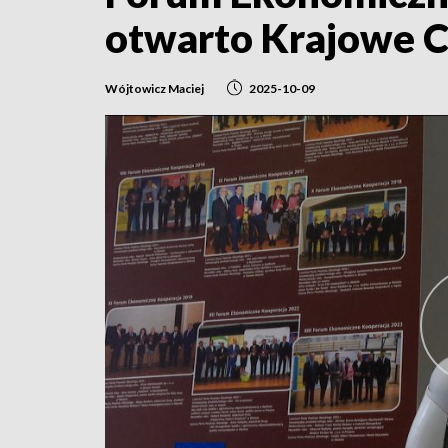
otwarto Krajowe C
Wójtowicz Maciej
2025-10-09