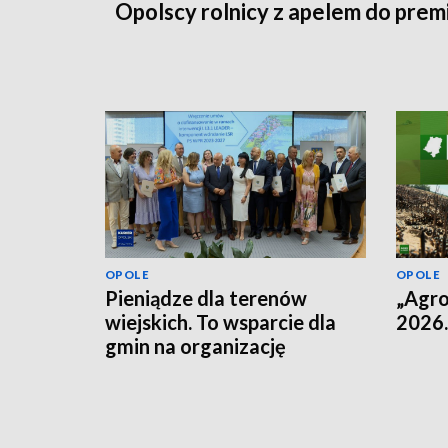
Opolscy rolnicy z apelem do prem
OPOLE
OPOLE
Pieniądze dla terenów
„Agro
wiejskich. To wsparcie dla
2026.
gmin na organizację
przestrzeni dla
mieszkańców