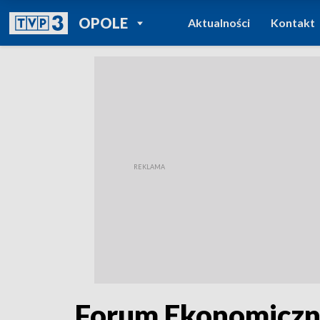
POWRÓT DO
OPOLE
Aktualności
Kontakt
TVP REGIONY
Forum Ekonomiczne