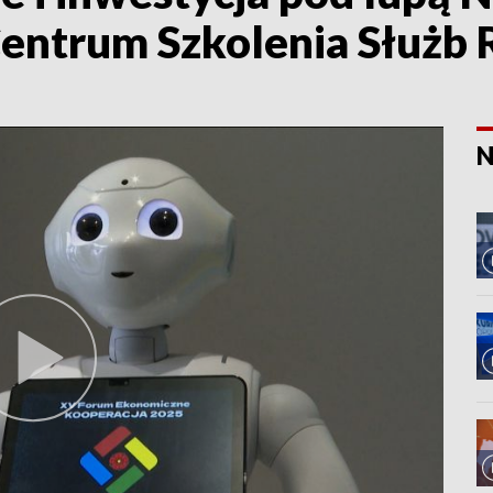
entrum Szkolenia Służb
N