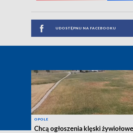
UDOSTĘPNIJ NA FACEBOOKU
OPOLE
Chcą ogłoszenia klęski żywiołowe