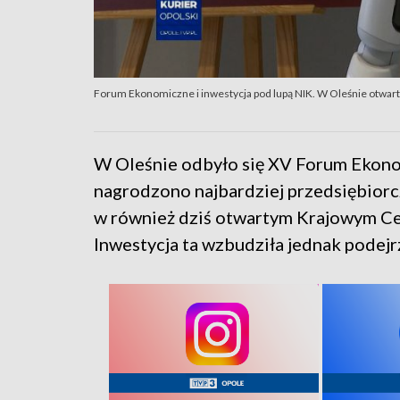
Forum Ekonomiczne i inwestycja pod lupą NIK. W Oleśnie otwar
W Oleśnie odbyło się XV Forum Ekono
nagrodzono najbardziej przedsiębiorc
w również dziś otwartym Krajowym Ce
Inwestycja ta wzbudziła jednak podejr