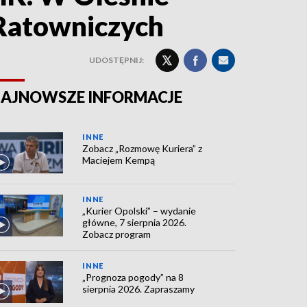
 Ratowniczych
UDOSTĘPNIJ:
AJNOWSZE INFORMACJE
INNE
Zobacz „Rozmowę Kuriera” z
Maciejem Kempą
INNE
„Kurier Opolski” – wydanie
główne, 7 sierpnia 2026.
Zobacz program
INNE
„Prognoza pogody” na 8
sierpnia 2026. Zapraszamy