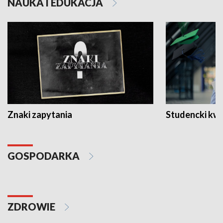
NAUKA I EDUKACJA
Znaki zapytania
Studencki kw
GOSPODARKA
ZDROWIE