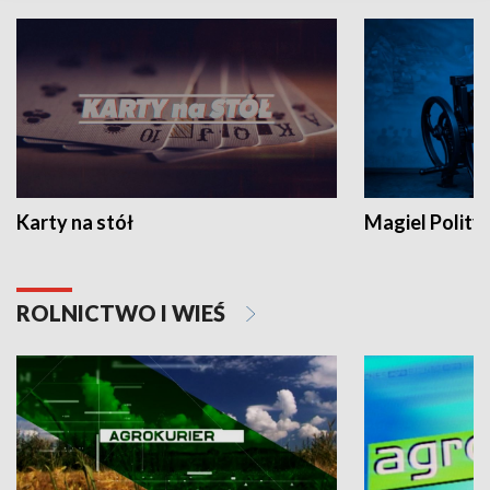
Karty na stół
Magiel Polity
ROLNICTWO I WIEŚ