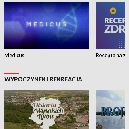
Medicus
Recepta na z
WYPOCZYNEK I REKREACJA