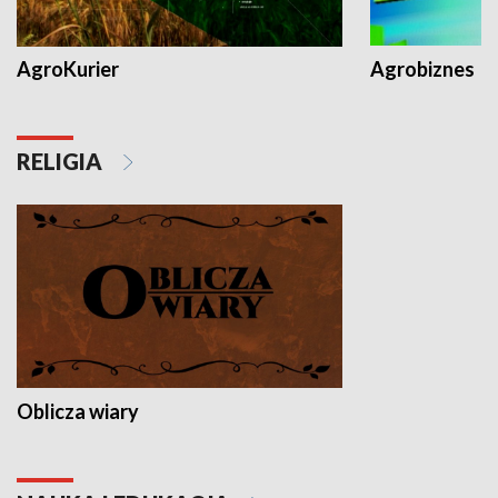
AgroKurier
Agrobiznes
RELIGIA
Oblicza wiary