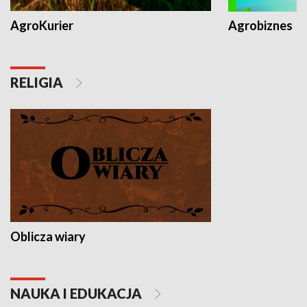
AgroKurier
Agrobiznes
RELIGIA
Oblicza wiary
NAUKA I EDUKACJA