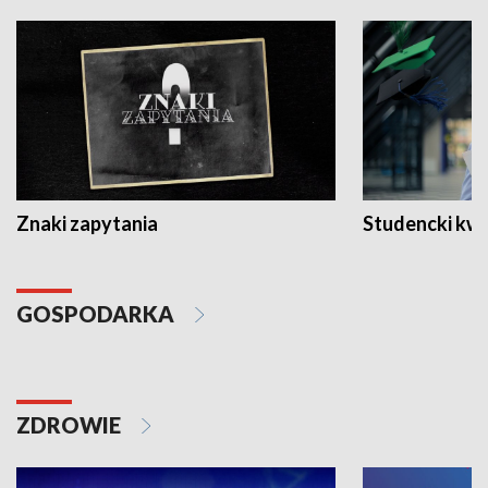
Znaki zapytania
Studencki kw
GOSPODARKA
ZDROWIE