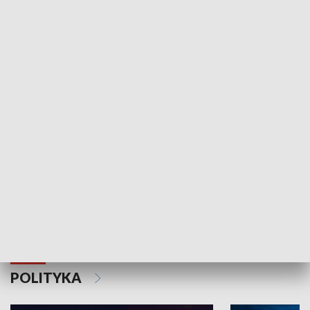
Wejściówka
Zakładka
MNIEJSZOŚCI
Schlesien Journal
POLITYKA