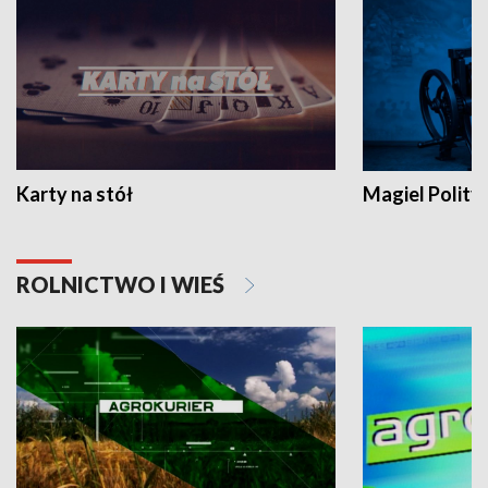
Karty na stół
Magiel Polity
ROLNICTWO I WIEŚ