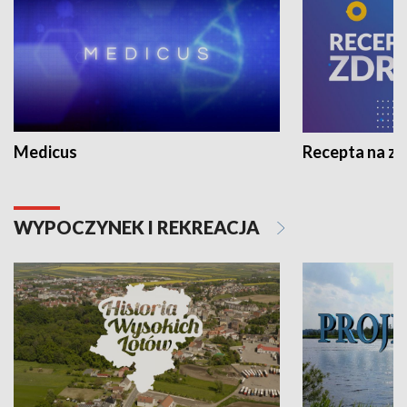
Medicus
Recepta na z
WYPOCZYNEK I REKREACJA