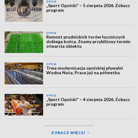
OPOLE
„Sport Opolski” – 5 sierpnia 2026. Zobacz
program
OPOLE
Remont prudnickich torów łuczniczych
dobiega końca. Znamy przybliżony termin
otwarcia obiektu
OPOLE
Trwa modernizacja opolskiej pływalni
Wodna Nuta. Prace już na półmetku
OPOLE
„Sport Opolski” – 4 sierpnia 2026. Zobacz
program
ZOBACZ WIĘCEJ