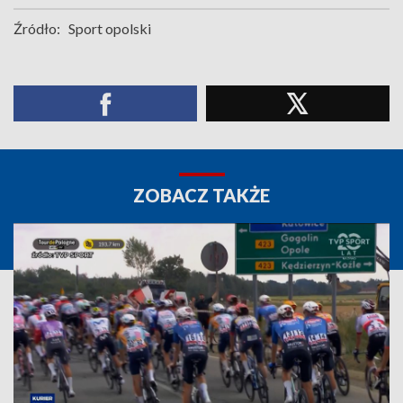
Źródło:
Sport opolski
ZOBACZ TAKŻE